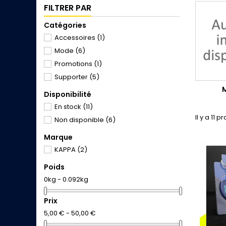
FILTRER PAR
Catégories
Accessoires
(1)
Mode
(6)
Promotions
(1)
Supporter
(5)
Disponibilité
En stock
(11)
Il y a 11 p
Non disponible
(6)
Marque
KAPPA
(2)
Poids
0kg - 0.092kg
Prix
5,00 € - 50,00 €