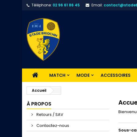
Téléphone:
02 96 61 86 45
Email:
contact@stadeb
MATCH
MODE
ACCESSOIRES
Accueil
Accue
À PROPOS
Bienvenue
Retours / SAV
Contactez-nous
Sous-ca